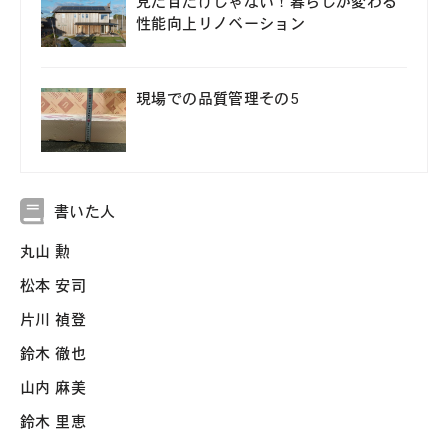
見た目だけじゃない！暮らしが変わる
性能向上リノベーション
現場での品質管理その5
書いた人
丸山 勲
松本 安司
片川 禎登
鈴木 徹也
山内 麻美
鈴木 里恵