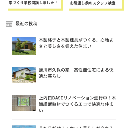
家づくり学校開講しました！
お引渡し前のスタッフ検査
最近の投稿
木製格子と木製建具がつくる、心地よ
さと美しさを備えた住まい
掛川市久保の家 高性能住宅による快
適な暮らし
上内田BASEリノベーション進行中！木
繊維断熱材でつくるエコで快適な住ま
い