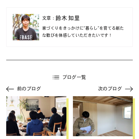
鈴木 知里
文章：
家づくりをきっかけに“暮らし”を育てる新た
な歓びを体感していただきたいです！
ブログ一覧
前のブログ
次のブログ