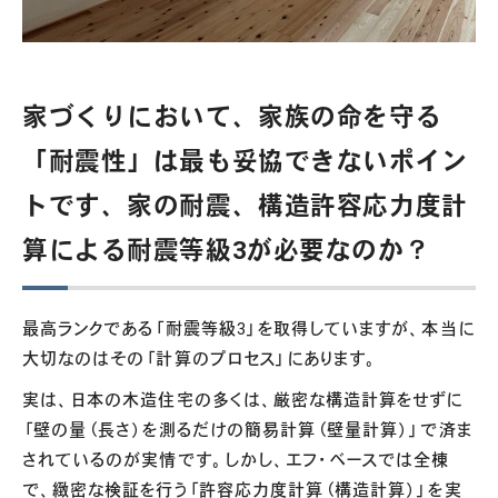
家づくりにおいて、家族の命を守る
「耐震性」は最も妥協できないポイン
トです、家の耐震、構造許容応力度計
算による耐震等級3が必要なのか？
最高ランクである「耐震等級3」を取得していますが、本当に
大切なのはその「計算のプロセス」にあります。
実は、日本の木造住宅の多くは、厳密な構造計算をせずに
「壁の量（長さ）を測るだけの簡易計算（壁量計算）」で済ま
されているのが実情です。しかし、エフ・ベースでは全棟
で、緻密な検証を行う「許容応力度計算（構造計算）」を実