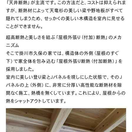
「天井断熱」が主流です。この方法だと、コストは抑えられま
すが、断熱材によって天竜杉の美しい梁や野地板がすべて
隠れてしまうため、せっかくの美しい木構造を室内に見せる
ことができません。
超高断熱と美しさを結ぶ「屋根外張り（付加）断熱」のメカ
ニズム
そこで掛川市久保の家では、構造体の外側（屋根のすぐ
下）で家全体を包み込む「屋根外張り断熱（付加断熱）」を
採用しました。
室内に美しい登り梁とJパネルを現しにした状態で、そのJ
パネルの上（外側）に、非常に分厚い高性能な断熱材を隙
間なく施工、熱橋を無くしています。これにより、屋根からの
熱をシャットアウトしています。