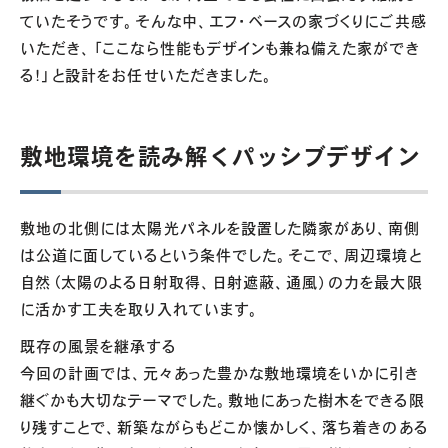
ていたそうです。そんな中、エフ・ベースの家づくりにご共感
いただき、「ここなら性能もデザインも兼ね備えた家ができ
る！」と設計をお任せいただきました。
敷地環境を読み解くパッシブデザイン
敷地の北側には太陽光パネルを設置した隣家があり、南側
は公道に面しているという条件でした。そこで、周辺環境と
自然（太陽のよる日射取得、日射遮蔽、通風）の力を最大限
に活かす工夫を取り入れています。
既存の風景を継承する
今回の計画では、元々あった豊かな敷地環境をいかに引き
継ぐかも大切なテーマでした。敷地にあった樹木をできる限
り残すことで、新築ながらもどこか懐かしく、落ち着きのある