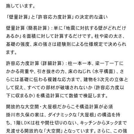
施しています。
「壁量計算」と「許容応力度計算」の決定的な違い
壁量計算（簡易計算）：単に「地震に対抗する壁がどれだけ
あるか」を面積に対して計算するだけです。柱や梁の太さ、
基礎の強度、床の強さは経験則による仕様規定で決められ
ます。
許容応力度計算（詳細計算）：柱一本一本、梁一丁一丁に
かかる荷重や、引き抜きの力、床のねじれ（水平構面）、さ
らには基礎に伝わる複雑な応力まで、建物を3次元の立体と
して捉え、すべての部材が破壊されないか（許容応力度以
下に収まるか）を構造計算にて数値で検証します。
開放的な大空間・大屋根だからこそ構造計算が必須
掛川市久保の家は、ダイナミックな「大屋根」の構造を持
ち、1階LDKは柱や間仕切りのない、キッチンからヌックまで
見渡せる開放的な「大空間」となっています。さらに、この強