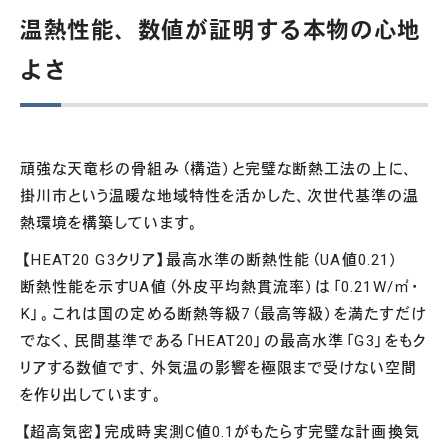
温熱性能、数値が証明する本物の心地
よさ
頑強な天竜杉の骨組み（構造）と完璧な断熱工法の上に、
掛川市という温暖な地域特性を活かした、次世代基準の温
熱環境を構築しています。
【HEAT20 G3クリア】最高水準の断熱性能（UA値0.21）
断熱性能を示すUA値（外皮平均熱貫流率）は「0.21W/㎡・
K」。これは国の定める断熱等級7（最高等級）を満たすだけ
でなく、民間基準である「HEAT20」の最高水準「G3」をもク
リアする数値です、外気温の影響を極限まで受けない空間
を作り出しています。
【超高気密】完成時実測C値0.1がもたらす完璧な計画換気