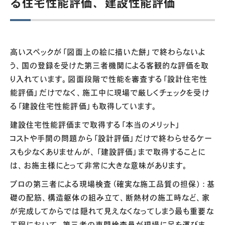
る住宅性能評価、建設性能評価
高いスペックが「図面上の絵に描いた餅」で終わらないよ
う、国の登録を受けた第三者機関による客観的な評価を取
り入れています。図面段階で性能を審査する「設計住宅性
能評価」だけでなく、施工中に現場で厳しくチェックを受け
る「建設住宅性能評価」も取得しています。
建設住宅性能評価まで取得する「本当のメリット」
コストや手間の問題から「設計評価」だけで終わらせるケー
スも少なくありませんが、「建設評価」まで取得することに
は、お施主様にとって非常に大きな意味があります。
プロの第三者による現場検査（確実な施工品質の担保）：基
礎の配筋、構造躯体の組み立て、断熱材の施工時など、家
が完成してからでは隠れて見えなくなってしまう最も重要な