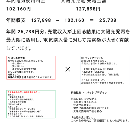
年間電気使用料金 太陽光発電 売電金額
102,160円
127,898円
年間収支
127,898 – 102,160 ＝ 25,738
年間 25,738円分、売電収入が上回る結果に
太陽光発電を
最大限に活用し、電気購入量に対して売電額が大きく貢献
しています。