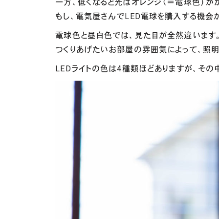
一方、低くなると光はオレンジ（＝電球色）が
もし、電気屋さんでLED電球を購入する機会
電球色と昼白色では、見た目が全然違います
つくりあげたいお部屋の雰囲気によって、照
LEDライトの色は4種類ほどありますが、そ