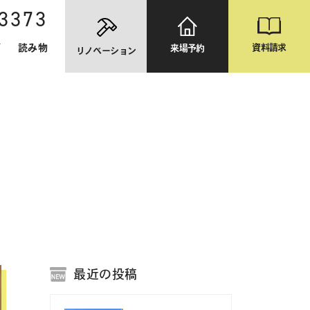
-3373
資料請求
グ
読み物
来場予約
リノベーション
最近の投稿