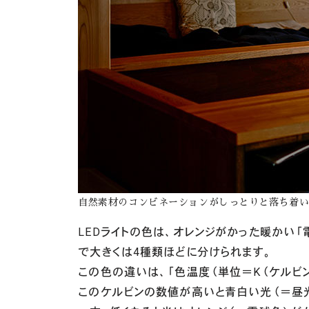
自然素材のコンビネーションがしっとりと落ち着
LEDライトの色は、オレンジがかった暖かい
で大きくは4種類ほどに分けられます。
この色の違いは、「色温度（単位＝K（ケルビン
このケルビンの数値が高いと青白い光（＝昼光