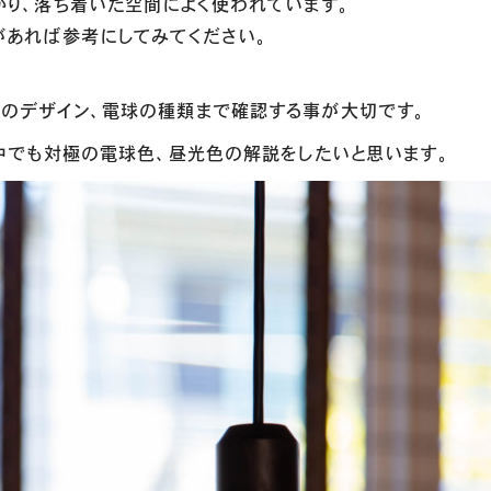
かり、落ち着いた空間によく使われています。
があれば参考にしてみてください。
。
明のデザイン、電球の種類まで確認する事が大切です。
の中でも対極の電球色、昼光色の解説をしたいと思います。