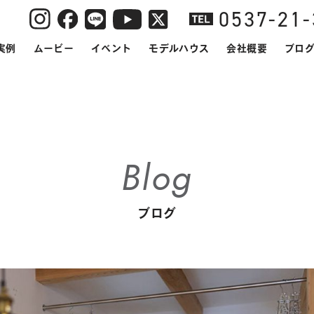
0537-21
実例
ムービー
イベント
モデルハウス
会社概要
ブロ
Blog
ブログ