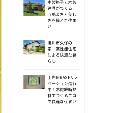
木製格子と木製
建具がつくる、
心地よさと美し
さを備えた住ま
い
掛川市久保の
家 高性能住宅
による快適な暮
らし
上内田BASEリノ
ベーション進行
中！木繊維断熱
材でつくるエコ
で快適な住まい