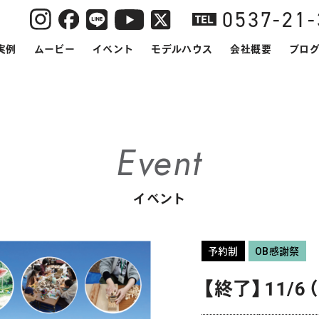
0537-21
実例
ムービー
イベント
モデルハウス
会社概要
ブロ
Event
イベント
予約制
OB感謝祭
【終了】11/6