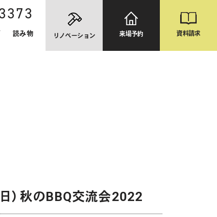
-3373
資料請求
グ
読み物
来場予約
リノベーション
（日）秋のBBQ交流会2022