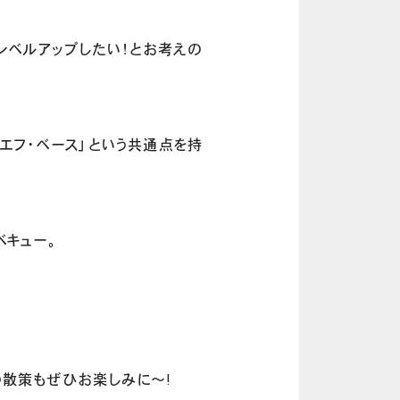
レベルアップしたい！とお考えの
エフ・ベース」という共通点を持
ベキュー。
。
の散策もぜひお楽しみに～!