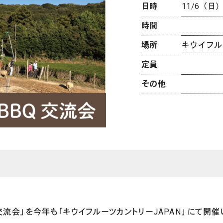
日時
11/6（日
時間
場所
キウイフル
定員
その他
流会」を今年も「キウイフルーツカントリーJAPAN」にて開催