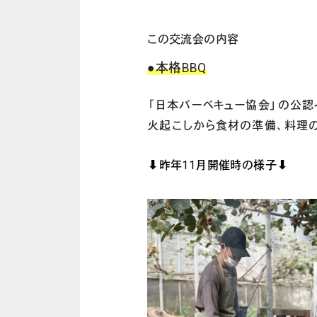
この交流会の内容
●本格BBQ
「日本バーベキュー協会」の公認
火起こしから食材の準備、料理の
⬇︎昨年11月開催時の様子⬇︎