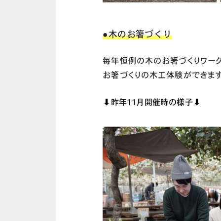
●木のお箸づくり
毎年恒例の木のお箸づくりワーク
お箸づくりの木工体験ができます
⬇︎昨年11月開催時の様子⬇︎