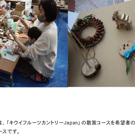
、「キウイフルーツカントリーJapan」の散策コースを希望者
ースです。