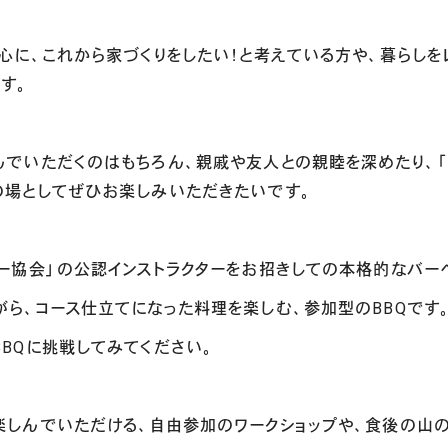
心に、これから家づくりをしたい！と考えている方や、暮らしを
す。
でいただくのはもちろん、親戚や友人との親睦を深めたり、「
の場としてぜひお楽しみいただきたいです。
ー協会」の公認インストラクターをお招きしての本格的なバー
ら、コース仕立てになった料理を楽しむ、参加型のBBQです
BQに挑戦してみてください。
楽しんでいただける、自由参加のワークショップや、食後の山