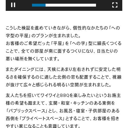
00:03
00:10
こうした検証を進めていきながら、個性的なかたちの「への
字型の平屋」のプランが生まれました。
お客様のご希望だった「平屋」を「への字」型に細長くつくる
ことで、全ての部屋が南に面するつくりになり、日当たりの
悪い場所を無くしています。
またダイニングには、天候にあまり左右されずに安定した明
るさを確保するのに適した北側の窓も配置することで、視線
が抜けて広々と感じられる明るい空間が生まれました。
友人たちを招いてワイワイとBBQを楽しみたいというお施主
様の希望も踏まえて、玄関・和室・キッチンのある東側を
「パブリックスペース」とし、お風呂・寝室・子供部屋のある
西側を「プライベートスペース」とすることで、お客様を招き
やすい家になることも意識しています。