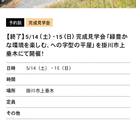
予約制
完成見学会
【終了】5/14（土）・15（日）完成見学会「緑豊か
な環境を楽しむ、への字型の平屋」を掛川市上
垂木にて開催！
日時
5/14（土）・15（日）
時間
場所
掛川市上垂木
定員
その他