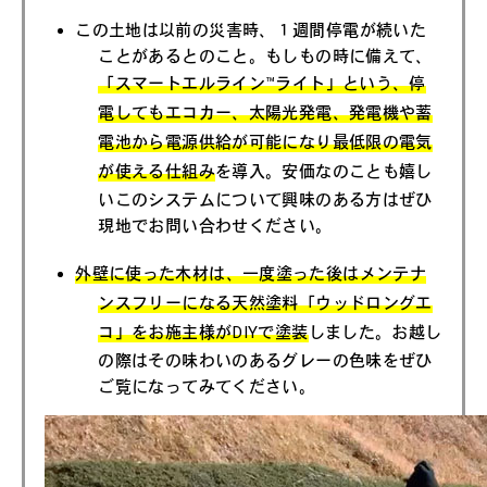
この土地は以前の災害時、１週間停電が続いた
ことがあるとのこと。もしもの時に備えて、
「スマートエルライン™ライト」という、停
電してもエコカー、太陽光発電、発電機や蓄
電池から電源供給が可能になり最低限の電気
が使える仕組み
を導入。安価なのことも嬉し
いこのシステムについて興味のある方はぜひ
現地でお問い合わせください。
外壁に使った木材は、一度塗った後はメンテナ
ンスフリーになる天然塗料「ウッドロングエ
コ」をお施主様がDIYで塗装
しました。お越し
の際はその味わいのあるグレーの色味をぜひ
ご覧になってみてください。