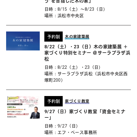
う”を目指した木の家」
日時：8/15（土）〜8/23（日）
場所：浜松市中央区
予約制
木の家建築展
8/22（土）・23（日）木の家建築展 ＋
家づくり特別セミナー ＠サーラプラザ浜
松
日時：8/22（土）・23（日）
場所：サーラプラザ浜松（浜松市中央区西
塚町200）
予約制
家づくり教室
9/27（日）家づくり教室「資金セミナ
ー」
日時：9/27（日）
場所：エフ・ベース事務所