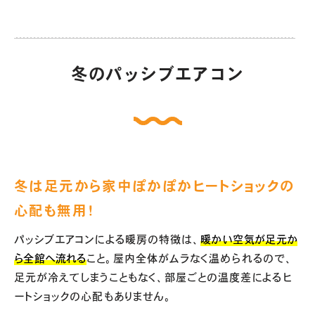
冬のパッシブエアコン
冬は足元から家中ぽかぽかヒートショックの
心配も無用！
パッシブエアコンによる暖房の特徴は、
暖かい空気が足元か
ら全館へ流れる
こと。屋内全体がムラなく温められるので、
足元が冷えてしまうこともなく、部屋ごとの温度差によるヒ
ートショックの心配もありません。