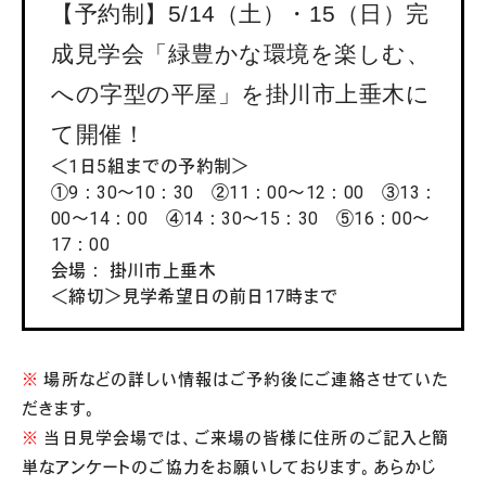
【予約制】5/14（土）・15（日）完
成見学会「緑豊かな環境を楽しむ、
への字型の平屋」を掛川市上垂木に
て開催！
＜1日5組までの予約制＞
①9：30〜10：30 ②11：00〜12：00 ③13：
00〜14：00 ④14：30〜15：30 ⑤16：00〜
17：00
会場： 掛川市上垂木
＜締切＞見学希望日の前日17時まで
※
場所などの詳しい情報はご予約後にご連絡させていた
だきます。
※
当日見学会場では、ご来場の皆様に住所のご記入と簡
単なアンケートのご協力をお願いしております。あらかじ