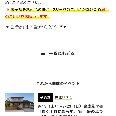
め、ご了承ください。
※
お子様をお連れの場合、スリッパのご用意がないため
靴下
のご用意をお願いします。
▼ご予約は下記からどうぞ▼
一覧にもどる
これから開催のイベント
予約制
完成見学会
8/15（土）〜8/23（日）完成見学会
「長く上質に暮らす。“最上級のふつ