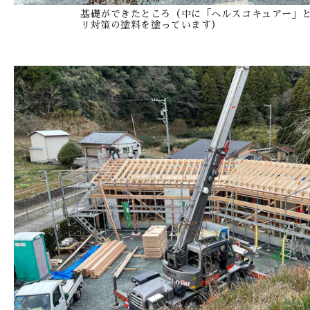
基礎ができたところ（中に「ヘルスコキュアー」
リ対策の塗料を塗っています）