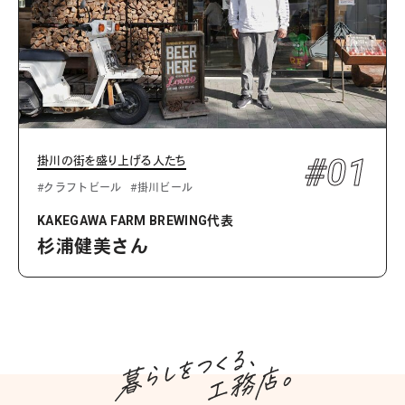
#01
掛川の街を盛り上げる人たち
#クラフトビール
#掛川ビール
KAKEGAWA FARM BREWING代表
杉浦健美さん