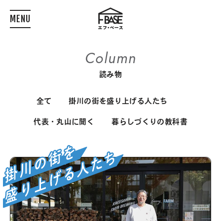
MENU
Column
読み物
全て
掛川の街を盛り上げる人たち
代表・丸山に聞く
暮らしづくりの教科書