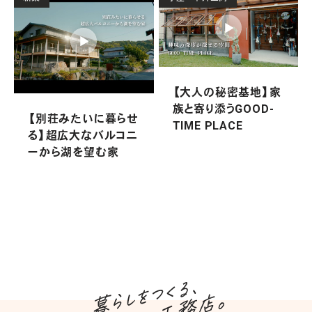
【大人の秘密基地】家
族と寄り添うGOOD-
【別荘みたいに暮らせ
TIME PLACE
る】超広大なバルコニ
ーから湖を望む家