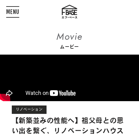
MENU
Movie
ムービー
リノベーション
【新築並みの性能へ】祖父母との思
い出を繋ぐ、リノベーションハウス