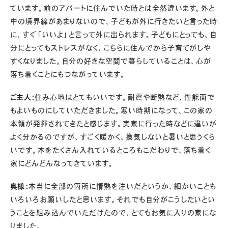
ています。前のアパートに住んでいた時とは全然違います。外と
中の境界線があまりないので、子どもが外に行きたいと言った時
に、すぐ「いいよ」と言って外に出られます。子どもにとっても、自
分にとってもストレスがなく、こちらに住んでから子育てがしや
すくなりました。自分の好きな空間で暮らしていることは、心が
落ち着くことにもつながっています。
ご主人：
住み心地はとてもいいです。耐震や断熱など、性能面で
もよいものにしていただきました。寒い時期になって、この家の
本領が発揮されてきたと感じます。実家に行った時などに違いが
よく分かるのですが、すごく暖かく、換気しないと暑いと思うくら
いです。木をたくさん入れているところもこだわりで、落ち着く
家にどんどんなってきています。
奥様：
本当に全部の箇所に情熱を注いだというか、細かいことも
いろいろお願いしたと思います。それでも自分がこうしたいとい
うことを組み込んでいただけたので、とてもお気に入りの家にな
りました。