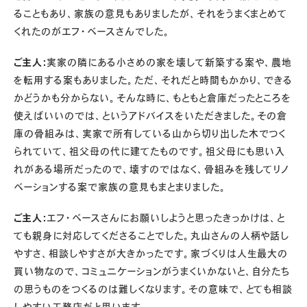
ることもあり、家族の意見もありましたが、それをうまくまとめて
くれたのがエフ・ベースさんでした。
ご主人：
実家の隣にある小さめの家を壊して新築する案や、農地
を転用する案もありました。ただ、それだと時間もかかり、できる
かどうかも分からない。そんな時に、もともと倉庫だったところを
使えばいいのでは、というアドバイスをいただきました。その倉
庫の骨組みは、実家で所有している山から切り出した木でつく
られていて、祖父母の代に建てたものです。祖父母にも思い入
れがある場所だったので、壊すのではなく、骨組みを残してリノ
ベーションする案で家族の意見もまとまりました。
ご主人：
エフ・ベースさんにお願いしようと思ったきっかけは、と
ても親身に対応してくださることでした。丸山さんの人柄や話し
やすさ、相談しやすさが大きかったです。家づくりは人生最大の
買い物なので、コミュニケーションがうまくいかないと、自分たち
の思うものをつくるのは難しくなります。その意味で、とても相談