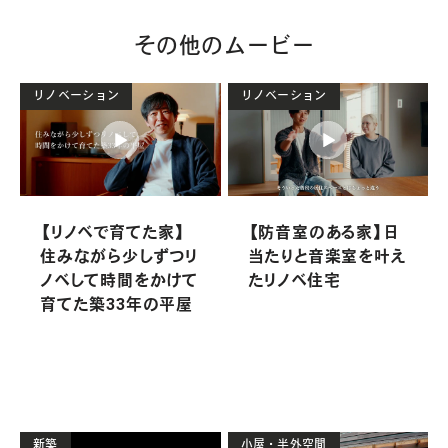
その他のムービー
リノベーション
リノベーション
【リノベで育てた家】
【防音室のある家】日
住みながら少しずつリ
当たりと音楽室を叶え
ノベして時間をかけて
たリノベ住宅
育てた築33年の平屋
新築
小屋・半外空間