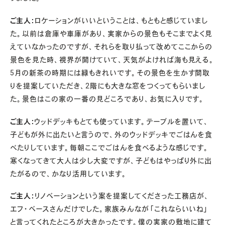
ご主人：
ロケーションがいいということは、もともと感じていまし
た。以前は倉庫や車庫があり、実家からの景色もそこまでよく見
えていなかったのですが、それらを取り払って改めてここからの
景色を見た時、視界が開けていて、天気がよければ海も見える。
5月の新茶の時期には緑もきれいです。その景色を生かす間取
りを提案していただき、2階にも大きな窓をつくってもらいまし
た。景色はこの家の一番の見どころであり、お気に入りです。
ご主人：
ウッドデッキもとても使っています。テーブルを置いて、
子どもが外に出たいと言うので、外のウッドデッキでごはんを食
べたりしています。毎朝ここでごはんを食べるような感じです。
寒くなってきて大人は少し大変ですが、子どもはやっぱり外に出
たがるので、かなり活用しています。
ご主人：
リノベーションという案を提案してくださった工務店が、
エフ・ベースさんだけでした。家族みんなが「これならいいね」
と言ってくれたところが大きかったです。僕の実家の敷地に建て