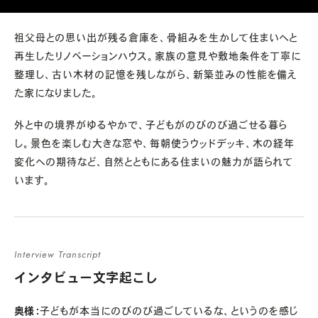
祖父母との思い出が残る倉庫を、骨組みを生かして住まいへと
再生したリノベーションハウス。家族の意見や敷地条件を丁寧に
整理し、古い木材の記憶を残しながら、新築並みの性能を備え
た家になりました。
外と中の境界がゆるやかで、子どもがのびのび過ごせる暮ら
し。景色を楽しむ大きな窓や、毎朝使うウッドデッキ、木の経年
変化への期待など、自然とともにある住まいの魅力が語られて
います。
Interview Transcript
インタビュー文字起こし
奥様：
子どもが本当にのびのび過ごしているな、というのを感じ