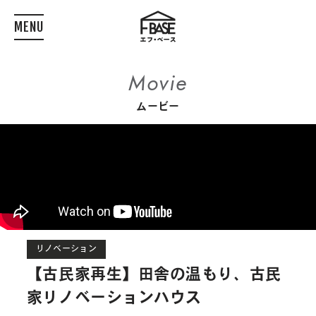
MENU
Movie
ムービー
リノベーション
【古民家再生】田舎の温もり、古民
家リノベーションハウス