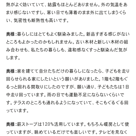
熱がよく効いていて、結露もほとんどありません。外の気温をあ
まり感じないですし、寒い日でも薄着のまま外に出てしまうくら
い、気密性も断熱性も高いです。
奥様：
暮らしにはとてもよく馴染みました。新品すぎる感じがない
ところもよかったのかもしれません。古い木材と新しい木材の組
み合わせも、私たちの暮らしも、違和感なくすっと馴染んだ気が
します。
奥様：
家を建てて自分たちだけの暮らしになったら、子どもを走り
回らせられる家にしたいという願いがありました。1階も2階もぐ
るっと回れる間取りにしたのですが、願い通り、子どもたちは1日
中走り回っています。雨の日でも運動不足にならないくらいで
す。テラスのところも通れるようになっていて、そこもぐるぐる回
っています。
奥様：
薪ストーブは120%活用しています。もちろん暖房として使
っていますが、眺めているだけでも楽しいです。テレビを見なく