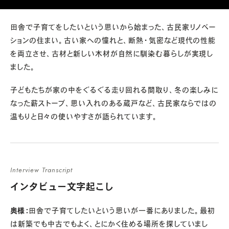
田舎で子育てをしたいという思いから始まった、古民家リノベー
ションの住まい。古い家への憧れと、断熱・気密など現代の性能
を両立させ、古材と新しい木材が自然に馴染む暮らしが実現し
ました。
子どもたちが家の中をぐるぐる走り回れる間取り、冬の楽しみに
なった薪ストーブ、思い入れのある蔵戸など、古民家ならではの
温もりと日々の使いやすさが語られています。
Interview Transcript
インタビュー文字起こし
奥様：
田舎で子育てしたいという思いが一番にありました。最初
は新築でも中古でもよく、とにかく住める場所を探していまし