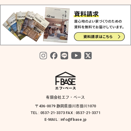
有限会社エフ・ベース
〒436-0079 静岡県掛川市掛川1070
TEL : 0537-21-3373 FAX : 0537-21-3371
E-MAIL : info@fbase.jp