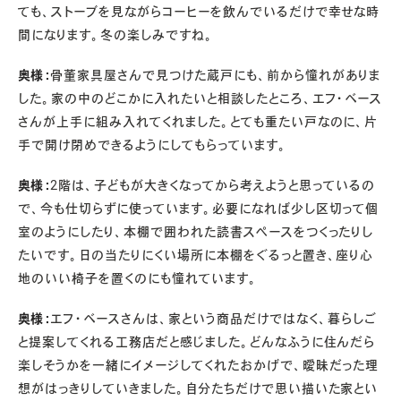
ても、ストーブを見ながらコーヒーを飲んでいるだけで幸せな時
間になります。冬の楽しみですね。
奥様：
骨董家具屋さんで見つけた蔵戸にも、前から憧れがありま
した。家の中のどこかに入れたいと相談したところ、エフ・ベース
さんが上手に組み入れてくれました。とても重たい戸なのに、片
手で開け閉めできるようにしてもらっています。
奥様：
2階は、子どもが大きくなってから考えようと思っているの
で、今も仕切らずに使っています。必要になれば少し区切って個
室のようにしたり、本棚で囲われた読書スペースをつくったりし
たいです。日の当たりにくい場所に本棚をぐるっと置き、座り心
地のいい椅子を置くのにも憧れています。
奥様：
エフ・ベースさんは、家という商品だけではなく、暮らしご
と提案してくれる工務店だと感じました。どんなふうに住んだら
楽しそうかを一緒にイメージしてくれたおかげで、曖昧だった理
想がはっきりしていきました。自分たちだけで思い描いた家とい